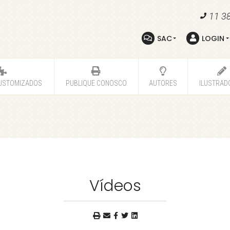
11 3
SAC
LOGIN
USTOMIZADOS
PUBLIQUE CONOSCO
AUTORES
ILUSTRAD
Vídeos