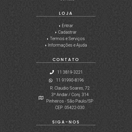
LOJA
Entrar
Cadastrar
Termos e Serviços
Informações e Ajuda
CONTATO
11 3819-3221
11 91990-8196
R. Claudio Soares, 72
3º Andar / Conj. 314
Pinheiros - São Paulo/SP
CEP: 05422-030
SIGA-NOS