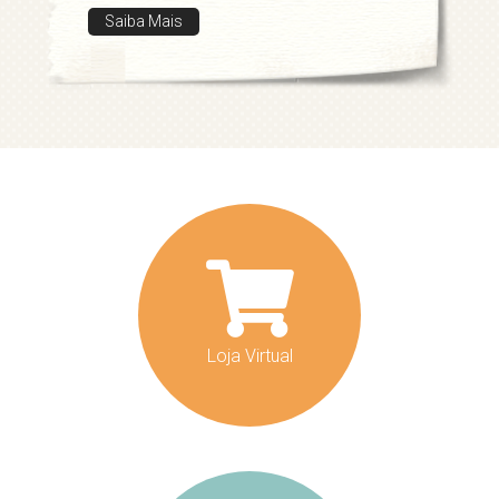
Saiba Mais
Loja Virtual