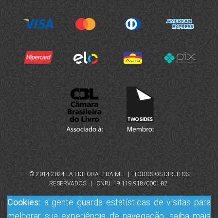
© 2014-2024 LA EDITORA LTDA-ME | TODOS OS DIREITOS
RESERVADOS | CNPJ: 19.119.918/0001-82
Cookies:
a gente guarda estatísticas de visitas para
melhorar sua experiência de navegação, saiba mais