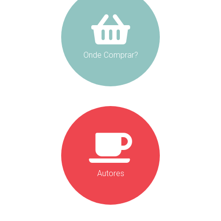
Onde Comprar?
Autores