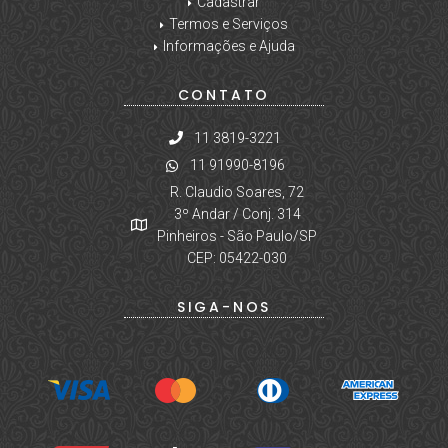
Cadastrar
Termos e Serviços
Informações e Ajuda
CONTATO
11 3819-3221
11 91990-8196
R. Claudio Soares, 72
3º Andar / Conj. 314
Pinheiros - São Paulo/SP
CEP: 05422-030
SIGA-NOS