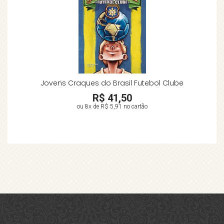
Jovens Craques do Brasil Futebol Clube
R$ 41,50
ou 8x de
R$ 5,91
no cartão