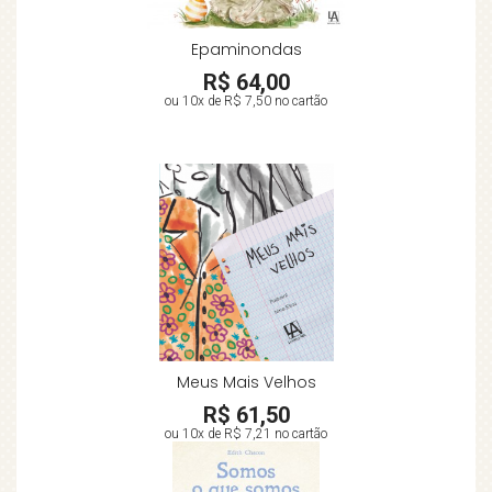
Epaminondas
R$ 64,00
ou 10x de
R$ 7,50
no cartão
Meus Mais Velhos
R$ 61,50
ou 10x de
R$ 7,21
no cartão