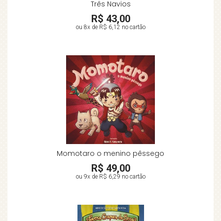
Três Navios
R$ 43,00
ou 8x de
R$ 6,12
no cartão
Momotaro o menino pêssego
R$ 49,00
ou 9x de
R$ 6,29
no cartão