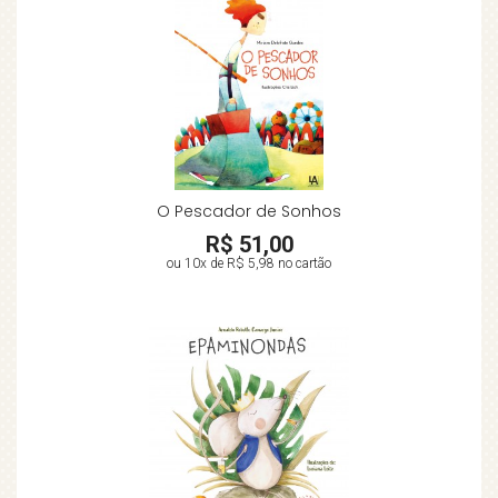
O Pescador de Sonhos
R$ 51,00
ou 10x de
R$ 5,98
no cartão