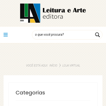
VOCÊ ESTÁ AQUI:
LOJA VIRTUAL
INÍCIO
Categorias