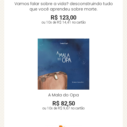
Vamos falar sobre a vida? desconstruindo tudo
que você aprendeu sobre morte.
R$ 123,00
ou 10x de
R$ 14,41
no cartão
A Mala do Opa
R$ 82,50
ou 10x de
R$ 9,67
no cartão