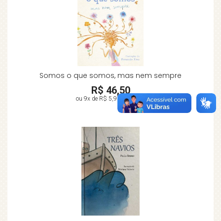
Somos o que somos, mas nem sempre
R$ 46,50
ou 9x de
R$ 5,97
no cartão